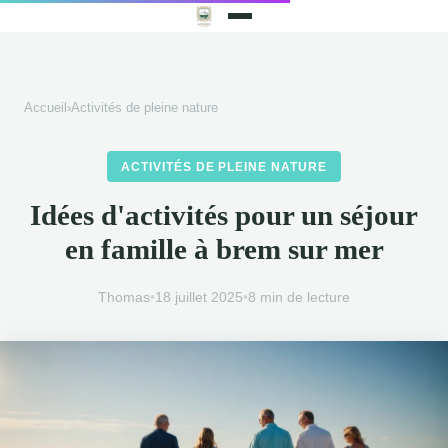
Accueil
›
Activités de pleine nature
ACTIVITÉS DE PLEINE NATURE
Idées d'activités pour un séjour
en famille à brem sur mer
Thomas
•
18 juillet 2025
•
8 min de lecture