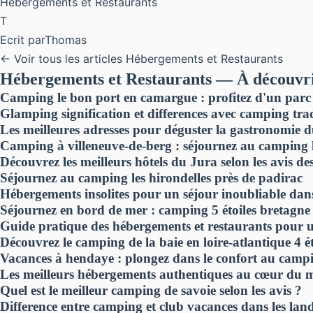
Hébergements et Restaurants
T
Ecrit par
Thomas
← Voir tous les articles Hébergements et Restaurants
Hébergements et Restaurants — À découvri
Camping le bon port en camargue : profitez d'un parc
Glamping signification et differences avec camping tra
Les meilleures adresses pour déguster la gastronomie 
Camping à villeneuve-de-berg : séjournez au camping l
Découvrez les meilleurs hôtels du Jura selon les avis d
Séjournez au camping les hirondelles près de padirac
Hébergements insolites pour un séjour inoubliable dan
Séjournez en bord de mer : camping 5 étoiles bretagn
Guide pratique des hébergements et restaurants pour u
Découvrez le camping de la baie en loire-atlantique 4 ét
Vacances à hendaye : plongez dans le confort au camp
Les meilleurs hébergements authentiques au cœur du m
Quel est le meilleur camping de savoie selon les avis ?
Difference entre camping et club vacances dans les lan