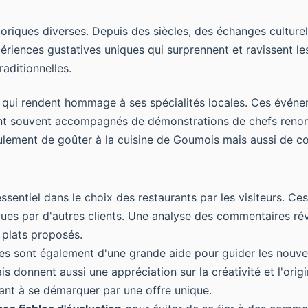
oriques diverses. Depuis des siècles, des échanges culturel
périences gustatives uniques qui surprennent et ravissent l
raditionnelles.
 qui rendent hommage à ses spécialités locales. Ces événe
 sont souvent accompagnés de démonstrations de chefs renom
seulement de goûter à la cuisine de Goumois mais aussi de 
ssentiel dans le choix des restaurants par les visiteurs. C
ues par d'autres clients. Une analyse des commentaires révè
s plats proposés.
es sont également d'une grande aide pour guider les nouvea
s donnent aussi une appréciation sur la créativité et l'orig
ant à se démarquer par une offre unique.