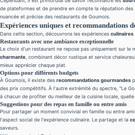
Cependant, il est primordial de savoir reconnaître les
sourc
de plateformes et de prendre en compte la réputation des
nuancée et précise des restaurants de Goumois.
Expériences uniques et recommandations de
Dans cette section, découvrons les expériences
culinaires
Restaurants avec une ambiance exceptionnelle
Le choix d'un restaurant ne repose pas uniquement sur le
charmante
, combinant décor rustique et service chaleureux,
mieux apprécier chaque plat.
Options pour différents budgets
À Goumois, il existe des
recommandations gourmandes
p
des prix compétitifs. À l'autre extrémité du spectre, "Le
à chacun de profiter du meilleur de la cuisine locale, quelle
Suggestions pour des repas en famille ou entre amis
Pour partager un moment convivial en famille ou entre amis,
l'aspect social de l'expérience culinaire. Le partage et la
co
saveurs.