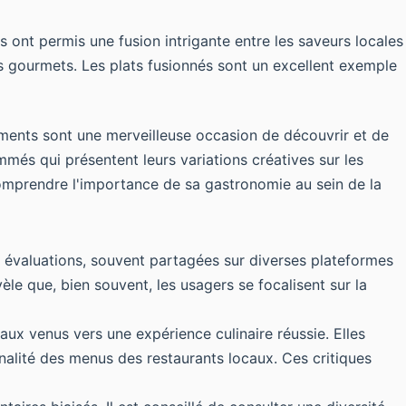
s ont permis une fusion intrigante entre les saveurs locales
es gourmets. Les plats fusionnés sont un excellent exemple
ments sont une merveilleuse occasion de découvrir et de
més qui présentent leurs variations créatives sur les
comprendre l'importance de sa gastronomie au sein de la
es évaluations, souvent partagées sur diverses plateformes
le que, bien souvent, les usagers se focalisent sur la
ux venus vers une expérience culinaire réussie. Elles
inalité des menus des restaurants locaux. Ces critiques