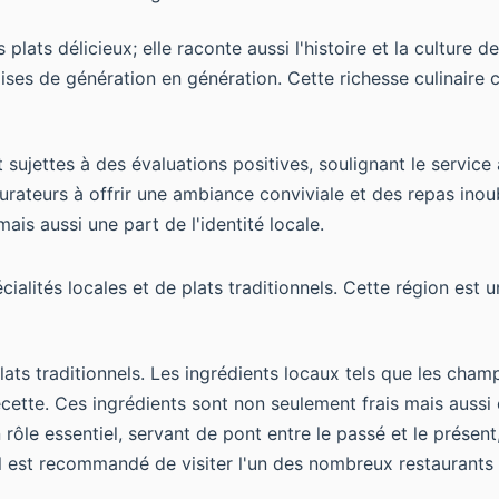
lats délicieux; elle raconte aussi l'histoire et la culture d
ises de génération en génération. Cette richesse culinaire 
ujettes à des évaluations positives, soulignant le service 
rateurs à offrir une ambiance conviviale et des repas inou
is aussi une part de l'identité locale.
ialités locales et de plats traditionnels. Cette région est u
ats traditionnels. Les ingrédients locaux tels que les cha
ette. Ces ingrédients sont non seulement frais mais aussi c
un rôle essentiel, servant de pont entre le passé et le prése
l est recommandé de visiter l'un des nombreux restaurants q