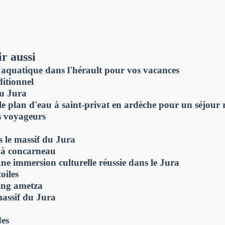
r aussi
 aquatique dans l'hérault pour vos vacances
ditionnel
du Jura
e plan d'eau à saint-privat en ardèche pour un séjour 
es voyageurs
s le massif du Jura
e à concarneau
ne immersion culturelle réussie dans le Jura
oiles
ing ametza
assif du Jura
des