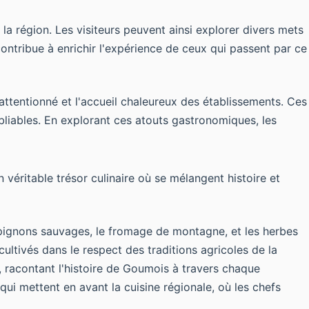
e la région. Les visiteurs peuvent ainsi explorer divers mets
contribue à enrichir l'expérience de ceux qui passent par ce
attentionné et l'accueil chaleureux des établissements. Ces
bliables. En explorant ces atouts gastronomiques, les
n véritable trésor culinaire où se mélangent histoire et
mpignons sauvages, le fromage de montagne, et les herbes
ultivés dans le respect des traditions agricoles de la
nt, racontant l'histoire de Goumois à travers chaque
ui mettent en avant la cuisine régionale, où les chefs