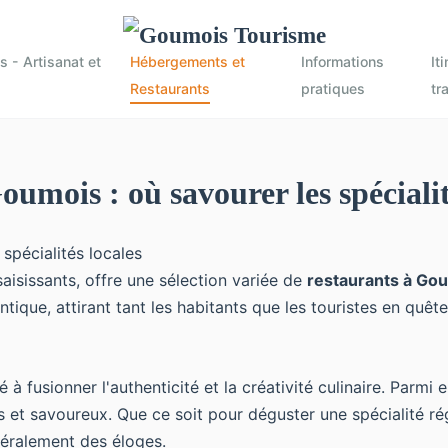
 - Artisanat et
Hébergements et
Informations
It
Restaurants
pratiques
tr
umois : où savourer les spécialit
isissants, offre une sélection variée de
restaurants à Go
tique, attirant tant les habitants que les touristes en quê
 à fusionner l'authenticité et la créativité culinaire. Parm
rais et savoureux. Que ce soit pour déguster une spécialité 
éralement des éloges.