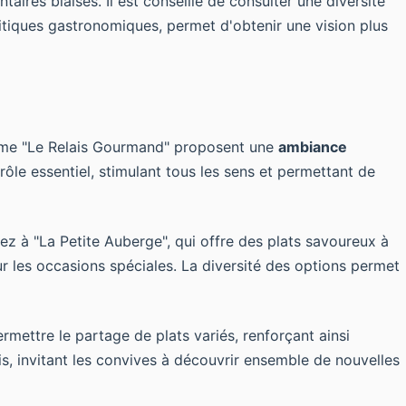
aires biaisés. Il est conseillé de consulter une diversité
itiques gastronomiques, permet d'obtenir une vision plus
omme "Le Relais Gourmand" proposent une
ambiance
rôle essentiel, stimulant tous les sens et permettant de
z à "La Petite Auberge", qui offre des plats savoureux à
r les occasions spéciales. La diversité des options permet
rmettre le partage de plats variés, renforçant ainsi
 invitant les convives à découvrir ensemble de nouvelles