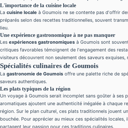
L'importance de la cuisine locale
La
cuisine locale
à Goumois ne se contente pas d'offrir des p
préparés selon des recettes traditionnelles, souvent transm
lieu.
Une expérience gastronomique à ne pas manquer
Les
expériences gastronomiques
à Goumois sont souvent s
critiques favorables témoignent de l'engagement des restau
visiteurs découvrent non seulement des saveurs exquises, ma
Spécialités culinaires de Goumois
La
gastronomie de Goumois
offre une palette riche de spéc
saveurs authentiques.
Les plats typiques de la région
Un voyage à Goumois serait incomplet sans goûter à ses pl
aromatiques ajoutent une authenticité inégalée à chaque rec
région. Sur le plan culturel, ces plats traditionnels jouent 
bouchée. Pour apprécier au mieux ces spécialités locales, i
partagent leur passion pour ces traditions culinaires.