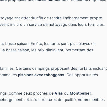
 nettoyage est attendu afin de rendre l'hébergement propre
uvent inclure un service de nettoyage dans leurs formules.
t basse saison. En été, les tarifs sont plus élevés en
la basse saison, les prix diminuent, permettant des
familles. Certains campings proposent des forfaits incluant
 comme les
piscines avec toboggans
. Ces opportunités
ings, comme ceux proches de
Vias
ou
Montpellier
,
 hébergements et infrastructures de qualité, notamment les