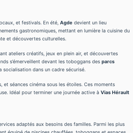
caux, et festivals. En été,
Agde
devient un lieu
vénements gastronomiques, mettant en lumière la cuisine du
e et découvertes culturelles.
ateliers créatifs, jeux en plein air, et découvertes
rands s’émerveillent devant les toboggans des
parcs
 socialisation dans un cadre sécurisé.
es, et séances cinéma sous les étoiles. Ces moments
se. Idéal pour terminer une journée active à
Vias Hérault
ervices adaptés aux besoins des familles. Parmi les plus
ent équipé de piscines chauffées, toboggans et espaces