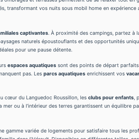
ités, transformant vos nuits sous mobil home en expérience 
miliales captivantes
. À proximité des campings, partez à
paysages naturels époustouflants et des opportunités uniqu
 idéales pour une pause détente.
eurs
espaces aquatiques
sont des points de départ parfait
e manquent pas. Les
parcs aquatiques
enrichissent vos
vaca
Au cœur du Languedoc Roussillon, les
clubs pour enfants
, 
 mer ou à l’intérieur des terres garantissent un équilibre pa
ne gamme variée de logements pour satisfaire tous les profi