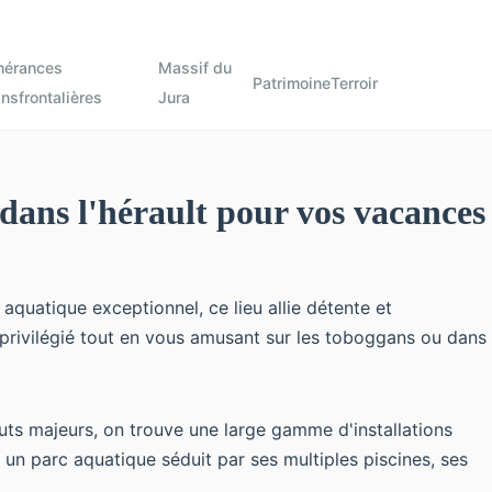
inérances
Massif du
Patrimoine
Terroir
ansfrontalières
Jura
dans l'hérault pour vos vacances
quatique exceptionnel, ce lieu allie détente et
 privilégié tout en vous amusant sur les toboggans ou dans
uts majeurs, on trouve une large gamme d'installations
 un parc aquatique
séduit par ses multiples piscines, ses