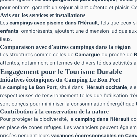
pour enfants, garantit un séjour alliant détente et plaisir
Avis sur les services et installations
Les
campings avec piscine dans l’Hérault
, tels que ceux s
enfants
, omniprésents, ajoutent une dimension ludique aux
lieux.
Comparaison avec d'autres campings dans la région
Les structures comme celles de
Camargue
ou proche de
B
attentes, notamment en termes de diversité des activités aq
Engagement pour le Tourisme Durable
Initiatives écologiques du Camping Le Bon Port
Le
camping Le Bon Port
, situé dans l’
Hérault occitanie
, s'
respectueuses de l’environnement telles que l’utilisation 
sont conçus pour minimiser la consommation énergétique to
Contribution à la conservation de la nature
Pour protéger la biodiversité, le
camping dans l'Hérault
con
en place de zones refuges. Les vacanciers peuvent également
prisées pendant leurs
vacances écoresponsables en Cam