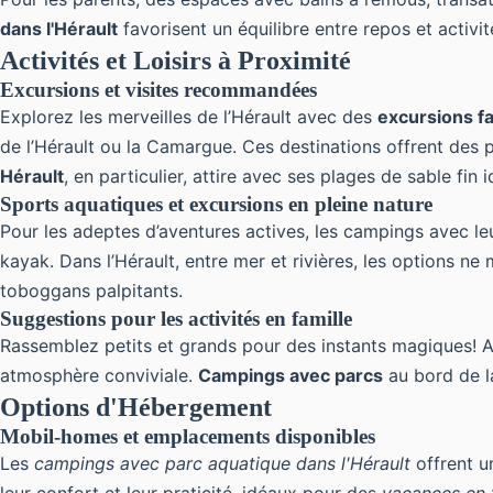
dans l'Hérault
favorisent un équilibre entre repos et activ
Activités et Loisirs à Proximité
Excursions et visites recommandées
Explorez les merveilles de l’Hérault avec des
excursions fa
de l’Hérault ou la Camargue. Ces destinations offrent des 
Hérault
, en particulier, attire avec ses plages de sable fin
Sports aquatiques et excursions en pleine nature
Pour les adeptes d’aventures actives, les campings avec l
kayak. Dans l’Hérault, entre mer et rivières, les options n
toboggans palpitants.
Suggestions pour les activités en famille
Rassemblez petits et grands pour des instants magiques! 
atmosphère conviviale.
Campings avec parcs
au bord de la
Options d'Hébergement
Mobil-homes et emplacements disponibles
Les
campings avec parc aquatique dans l'Hérault
offrent u