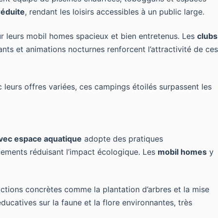
réduite
, rendant les loisirs accessibles à un public large.
ur leurs mobil homes spacieux et bien entretenus. Les
clubs
ts et animations nocturnes renforcent l’attractivité de ces
c leurs offres variées, ces campings étoilés surpassent les
vec espace aquatique
adopte des pratiques
agements réduisant l’impact écologique. Les
mobil homes
y
ctions concrètes comme la plantation d’arbres et la mise
ucatives sur la faune et la flore environnantes, très