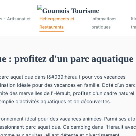
 - Artisanat et
Hébergements et
Informations
It
Restaurants
pratiques
tr
 : profitez d'un parc aquatique 
tion idéale pour des vacances en famille. Doté d’un parc a
té des merveilles de l'Hérault, profitez d'un cadre naturel
emplie d'activités aquatiques et de découvertes.
vironnement idéal pour des vacances animées. Parmi ses ato
ressionnant parc aquatique. Ce
camping dans l'Hérault avec
mme aux adultes, alliant détente et divertissement.