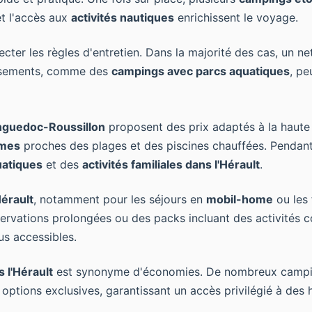
t l'accès aux
activités nautiques
enrichissent le voyage.
specter les règles d'entretien. Dans la majorité des cas, un
issements, comme des
campings avec parcs aquatiques
, pe
nguedoc-Roussillon
proposent des prix adaptés à la haute e
omes
proches des plages et des piscines chauffées. Pendant 
uatiques
et des
activités familiales dans l'Hérault
.
érault
, notamment pour les séjours en
mobil-home
ou les 
éservations prolongées ou des packs incluant des activités
s accessibles.
 l'Hérault
est synonyme d'économies. De nombreux camp
options exclusives, garantissant un accès privilégié à des