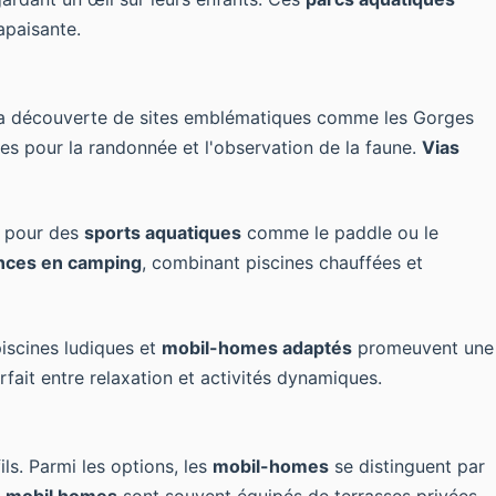
apaisante.
 la découverte de sites emblématiques comme les Gorges
es pour la randonnée et l'observation de la faune.
Vias
s pour des
sports aquatiques
comme le paddle ou le
nces en camping
, combinant piscines chauffées et
piscines ludiques et
mobil-homes adaptés
promeuvent une
rfait entre relaxation et activités dynamiques.
ls. Parmi les options, les
mobil-homes
se distinguent par