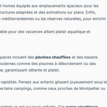
mobil-homes équipés aux emplacements spacieux pour les
ructures adaptées et des animations sur place. Enfin,
 méditerranéennes ou les réserves naturelles, pour enrichir
ble pour des vacances alliant plaisir aquatique et
spaces incluent des
piscines chauffées
et des bassins
es modernes comme des piscines à débordement ou des
, garantissant détente et plaisir.
rapidités. Pensez aux enfants glissant joyeusement sous le
. Certains campings, comme ceux proches de Montpellier ou
ardant un œil sur leurs enfants. Ces
parcs aquatiques